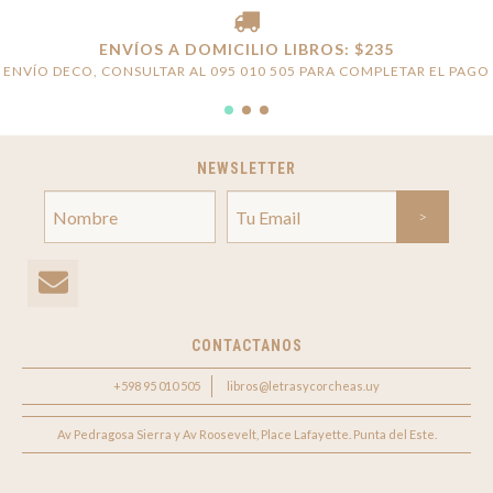
ENVÍOS A DOMICILIO LIBROS: $235
ENVÍO DECO, CONSULTAR AL 095 010 505 PARA COMPLETAR EL PAGO
NEWSLETTER
CONTACTANOS
+598 95 010 505
libros@letrasycorcheas.uy
Av Pedragosa Sierra y Av Roosevelt, Place Lafayette. Punta del Este.