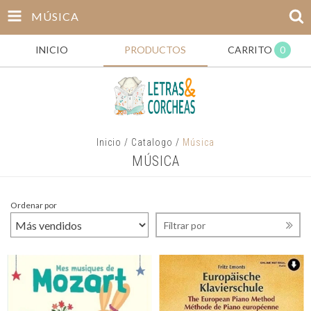
MÚSICA
INICIO
PRODUCTOS
CARRITO
0
Inicio
/
Catalogo
/
Música
MÚSICA
Ordenar por
Filtrar por