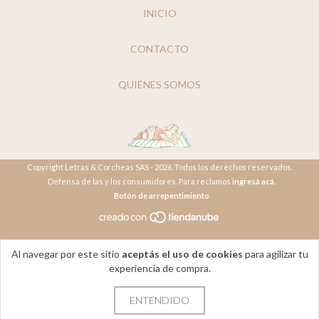
INICIO
CONTACTO
QUIÉNES SOMOS
Copyright Letras & Corcheas SAS - 2026. Todos los derechos reservados.
Defensa de las y los consumidores. Para reclamos
ingresá acá.
Botón de arrepentimiento
Al navegar por este sitio
aceptás el uso de cookies
para agilizar tu
experiencia de compra.
ENTENDIDO