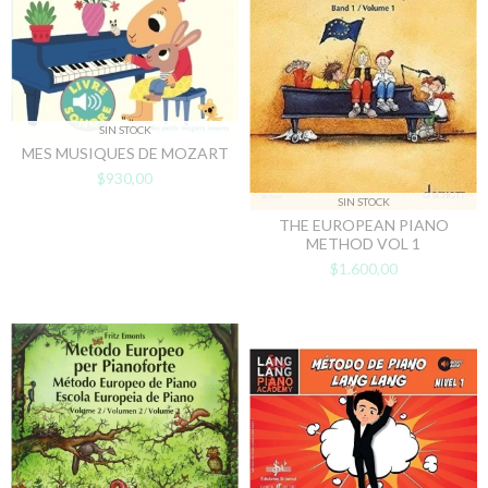
SIN STOCK
MES MUSIQUES DE MOZART
$930,00
SIN STOCK
THE EUROPEAN PIANO
METHOD VOL 1
$1.600,00