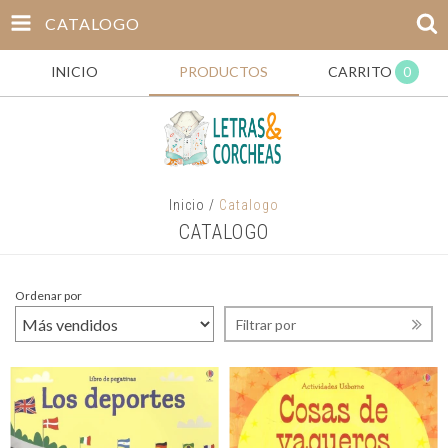
CATALOGO
INICIO
PRODUCTOS
CARRITO
0
Inicio
/
Catalogo
CATALOGO
Ordenar por
Filtrar por