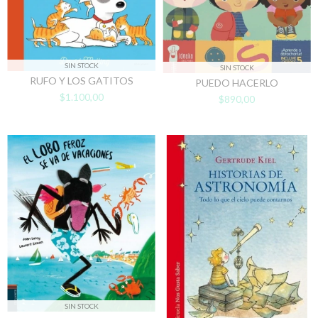
SIN STOCK
SIN STOCK
RUFO Y LOS GATITOS
PUEDO HACERLO
$1.100,00
$890,00
SIN STOCK