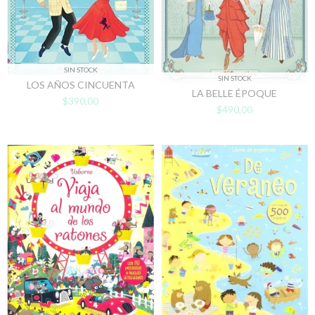
SIN STOCK
SIN STOCK
LOS AÑOS CINCUENTA
LA BELLE ÉPOQUE
$390,00
$490,00