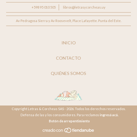
+598 95 010 505
libros@letrasycorcheas.uy
Av Pedragosa Sierra y Av Roosevelt, Place Lafayette. Punta del Este.
INICIO
CONTACTO
QUIÉNES SOMOS
Copyright Letras & Corcheas SAS - 2026. Todos los derechos reservados.
Defensa de las y los consumidores. Para reclamos
ingresá acá.
Botón de arrepentimiento