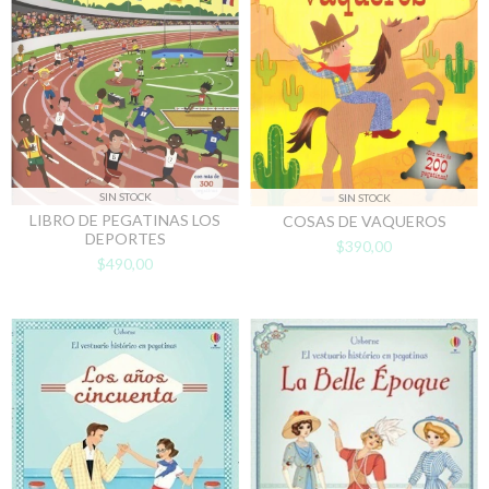
SIN STOCK
SIN STOCK
LIBRO DE PEGATINAS LOS
COSAS DE VAQUEROS
DEPORTES
$390,00
$490,00