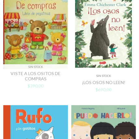
SIN STOCK
VISTE A LOS OSITOS DE
SIN STOCK
COMPRAS
¡LOS OSOS NO LEEN!
$390,00
$690,00