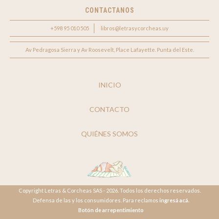
CONTACTANOS
+598 95 010 505
libros@letrasycorcheas.uy
Av Pedragosa Sierra y Av Roosevelt, Place Lafayette. Punta del Este.
INICIO
CONTACTO
QUIÉNES SOMOS
Copyright Letras & Corcheas SAS - 2026. Todos los derechos reservados.
Defensa de las y los consumidores. Para reclamos
ingresá acá.
Botón de arrepentimiento