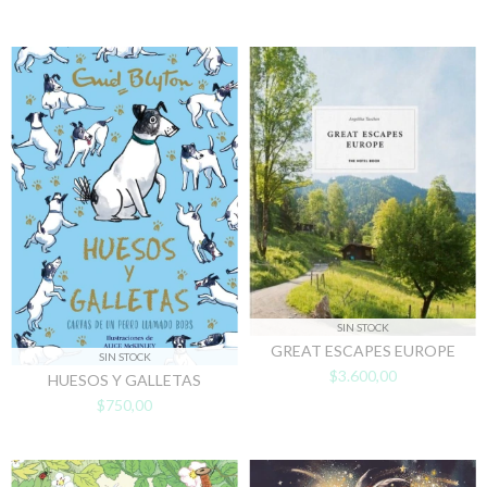
SIN STOCK
GREAT ESCAPES EUROPE
SIN STOCK
$3.600,00
HUESOS Y GALLETAS
$750,00