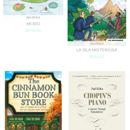
SIN STOCK
MI RÍO
$930,00
SIN STOCK
LA ISLA MISTERIOSA
$860,00