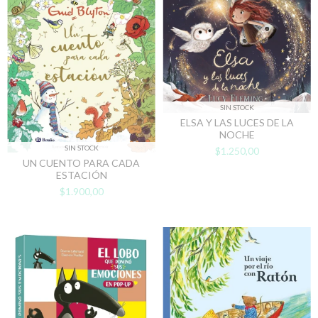
SIN STOCK
ELSA Y LAS LUCES DE LA
NOCHE
SIN STOCK
$1.250,00
UN CUENTO PARA CADA
ESTACIÓN
$1.900,00