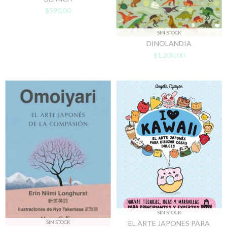
$590,00
SIN STOCK
DINOLANDIA
$1.200,00
SIN STOCK
EL ARTE JAPONES PARA
SIN STOCK