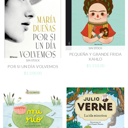
SIN STOCK
PEQUEÑA Y GRANDE FRIDA
KAHLO
SIN STOCK
$1.150,00
POR SI UN DÍA VOLVEMOS
$1.500,00