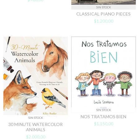
SIN STOCK
CLASSICAL PIANO PIECES
$1.200,00
SIN STOCK
NOS TRATAMOS BIEN
SIN STOCK
$1.150,00
30 MINUTE WATERCOLOR
ANIMALS
$2.000,00