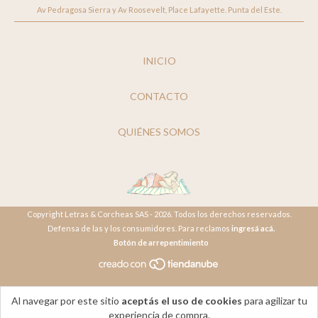
Av Pedragosa Sierra y Av Roosevelt, Place Lafayette. Punta del Este.
INICIO
CONTACTO
QUIÉNES SOMOS
Copyright Letras & Corcheas SAS - 2026. Todos los derechos reservados.
Defensa de las y los consumidores. Para reclamos
ingresá acá.
Botón de arrepentimiento
Al navegar por este sitio
aceptás el uso de cookies
para agilizar tu
experiencia de compra.