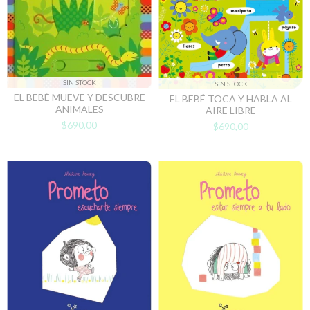
SIN STOCK
SIN STOCK
EL BEBÉ MUEVE Y DESCUBRE
EL BEBÉ TOCA Y HABLA AL
ANIMALES
AIRE LIBRE
$690,00
$690,00