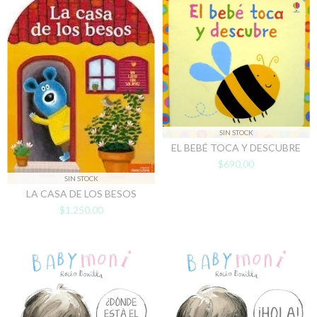
SIN STOCK
EL BEBÉ TOCA Y DESCUBRE
$690,00
SIN STOCK
LA CASA DE LOS BESOS
$1.250,00