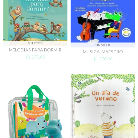
SIN STOCK
SIN STOCK
MELODÍAS PARA DORMIR
MUSICA, MAESTRO
$1.270,00
$1.270,00