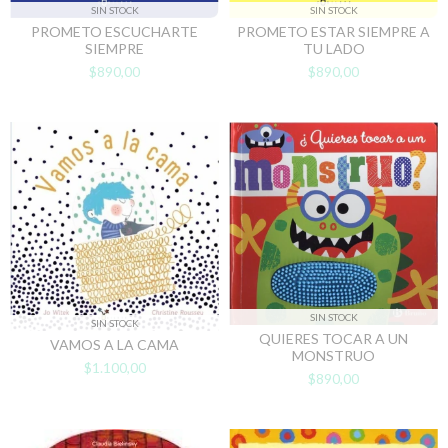
SIN STOCK
SIN STOCK
PROMETO ESCUCHARTE
PROMETO ESTAR SIEMPRE A
SIEMPRE
TU LADO
$890,00
$890,00
SIN STOCK
SIN STOCK
QUIERES TOCAR A UN
VAMOS A LA CAMA
MONSTRUO
$1.100,00
$890,00