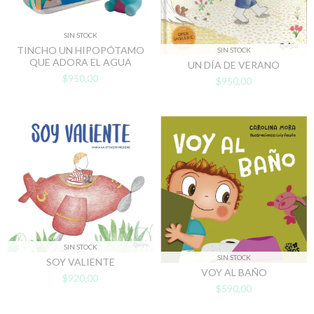
SIN STOCK
TINCHO UN HIPOPÓTAMO
SIN STOCK
QUE ADORA EL AGUA
UN DÍA DE VERANO
$950,00
$950,00
SIN STOCK
SIN STOCK
SOY VALIENTE
VOY AL BAÑO
$920,00
$590,00