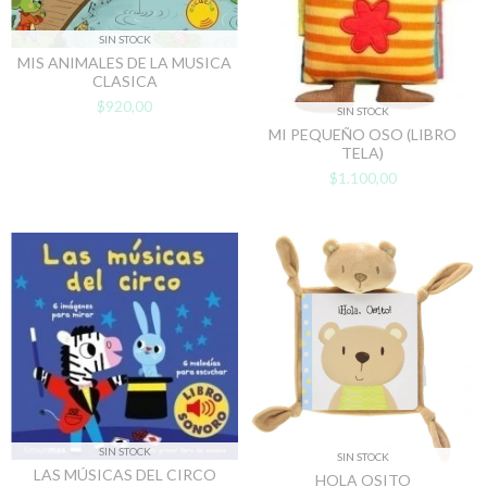
SIN STOCK
MIS ANIMALES DE LA MUSICA
CLASICA
$920,00
SIN STOCK
MI PEQUEÑO OSO (LIBRO
TELA)
$1.100,00
SIN STOCK
SIN STOCK
LAS MÚSICAS DEL CIRCO
HOLA OSITO