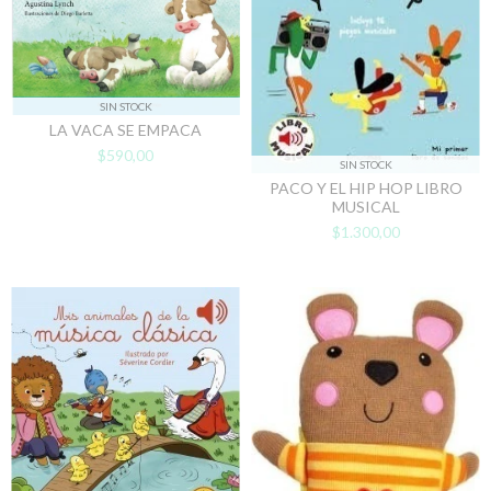
SIN STOCK
LA VACA SE EMPACA
$590,00
SIN STOCK
PACO Y EL HIP HOP LIBRO
MUSICAL
$1.300,00