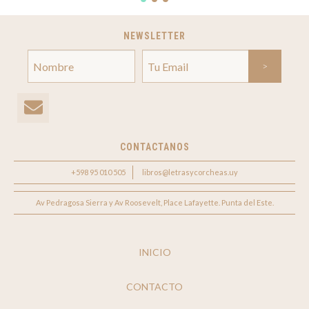
NEWSLETTER
CONTACTANOS
+598 95 010 505
libros@letrasycorcheas.uy
Av Pedragosa Sierra y Av Roosevelt, Place Lafayette. Punta del Este.
INICIO
CONTACTO