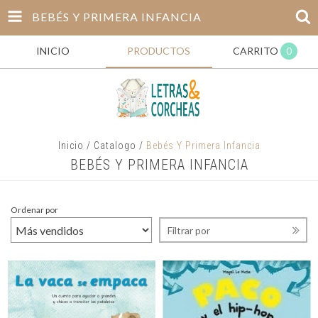
BEBÉS Y PRIMERA INFANCIA
INICIO
PRODUCTOS
CARRITO
0
Inicio
/
Catalogo
/
Bebés Y Primera Infancia
BEBÉS Y PRIMERA INFANCIA
Ordenar por
Filtrar por