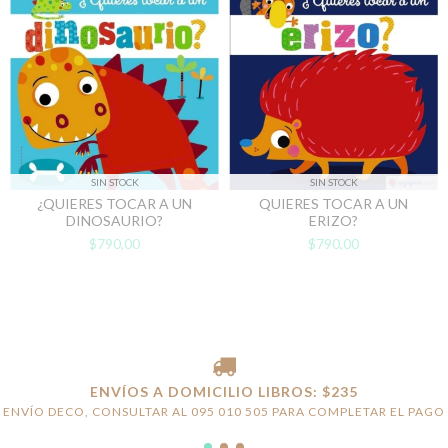
SIN STOCK
SIN STOCK
¿QUIERES TOCAR A UN
QUIERES TOCAR A UN
DINOSAURIO?
ERIZO?
$790,00
$790,00
ENVÍOS A DOMICILIO LIBROS: $235
ENVÍO DECO, CONSULTAR AL 095 010 505 PARA COMPLETAR EL PAGO