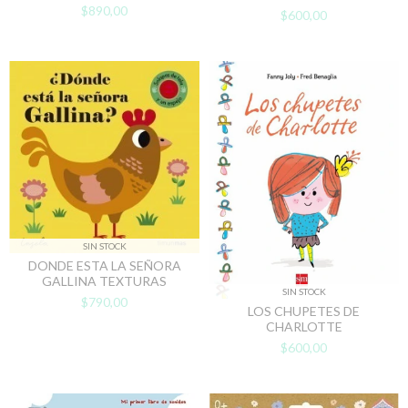
$890,00
$600,00
SIN STOCK
DONDE ESTA LA SEÑORA
GALLINA TEXTURAS
SIN STOCK
$790,00
LOS CHUPETES DE
CHARLOTTE
$600,00