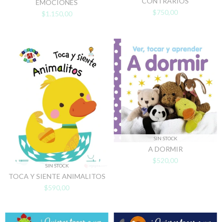
CONTRARIOS
EMOCIONES
$750,00
$1.150,00
SIN STOCK
A DORMIR
$520,00
SIN STOCK
TOCA Y SIENTE ANIMALITOS
$590,00