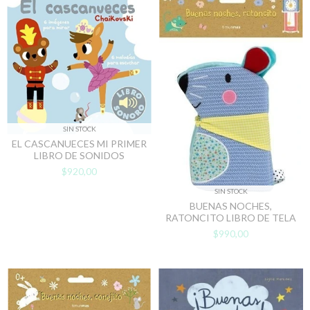
SIN STOCK
EL CASCANUECES MI PRIMER
LIBRO DE SONIDOS
$920,00
SIN STOCK
BUENAS NOCHES,
RATONCITO LIBRO DE TELA
$990,00