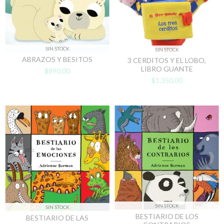
SIN STOCK
SIN STOCK
ABRAZOS Y BESITOS
3 CERDITOS Y EL LOBO,
LIBRO GUANTE
$890,00
$1.350,00
SIN STOCK
SIN STOCK
BESTIARIO DE LOS
BESTIARIO DE LAS