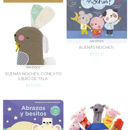
SIN STOCK
BUENAS NOCHES!
$800,00
SIN STOCK
BUENAS NOCHES, CONEJITO
LIBRO DE TELA
$990,00