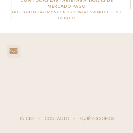
CON TODAS LAS TARJETAS A TRAVÉS DE
MERCADO PAGO
NOS CONTACTAREMOS CONTIGO PARA ENVIARTE EL LINK
DE PAGO
INICIO
CONTACTO
QUIÉNES SOMOS