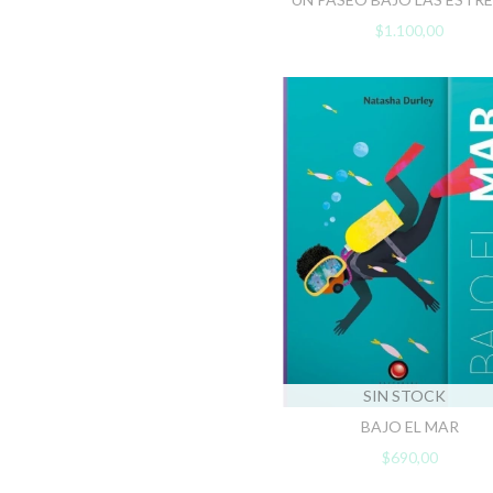
$1.100,00
SIN STOCK
BAJO EL MAR
$690,00