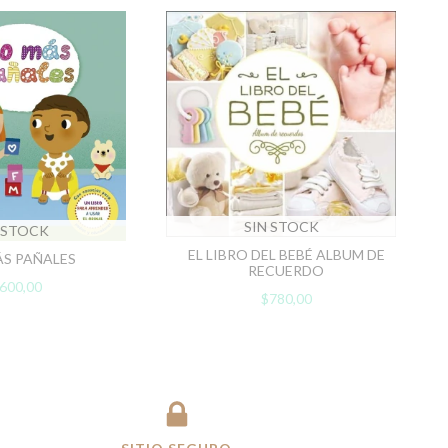
SIN STOCK
 STOCK
EL LIBRO DEL BEBÉ ALBUM DE
S PAÑALES
RECUERDO
600,00
$780,00