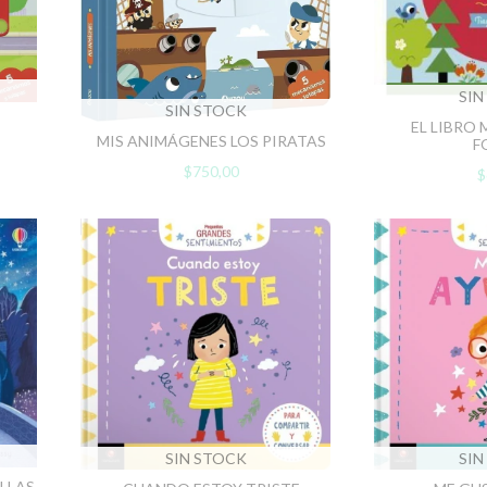
SIN
SIN STOCK
EL LIBRO
MIS ANIMÁGENES LOS PIRATAS
F
$750,00
$
SIN STOCK
SIN
ELLAS