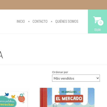
INICIO
CONTACTO
QUIÉNES SOMOS
0
$0,00
A
Ordenar por