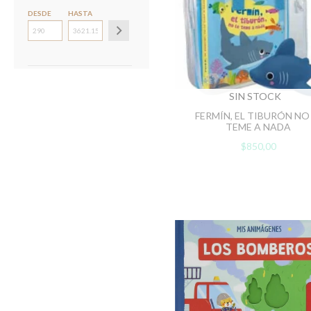
DESDE
HASTA
SIN STOCK
FERMÍN, EL TIBURÓN NO
TEME A NADA
$850,00