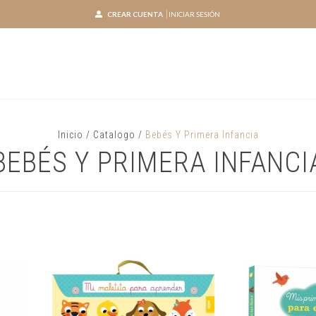
CREAR CUENTA
INICIAR SESIÓN
Inicio
/
Catalogo
/
Bebés Y Primera Infancia
BEBÉS Y PRIMERA INFANCI