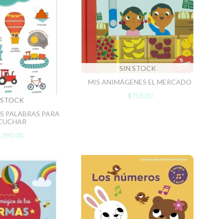
SIN STOCK
MIS ANIMÁGENES EL MERCADO
$750,00
 STOCK
AS PALABRAS PARA
CUCHAR
.390,00