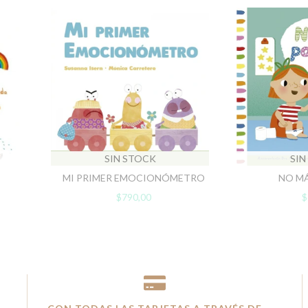
SIN STOCK
SIN
MI PRIMER EMOCIONÓMETRO
NO MÁ
$790,00
$