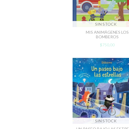
SIN STOCK
MIS ANIMÁGENES LOS
BOMBEROS
$750,00
SIN STOCK
UN PASEO BAJO LAS ESTR