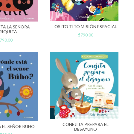
OSITO TITO MISIÓN ESPACIAL
TÁ LA SEÑORA
RIQUITA
$790,00
790,00
CONEJITA PREPARA EL
 EL SEÑOR BUHO
DESAYUNO