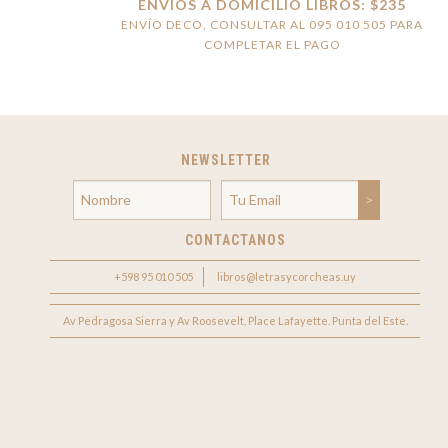
ENVÍOS A DOMICILIO LIBROS: $235
ENVÍO DECO, CONSULTAR AL 095 010 505 PARA
COMPLETAR EL PAGO
NEWSLETTER
CONTACTANOS
+598 95 010 505
libros@letrasycorcheas.uy
Av Pedragosa Sierra y Av Roosevelt, Place Lafayette. Punta del Este.