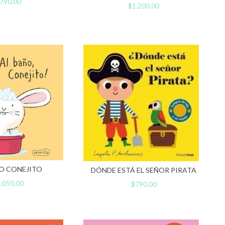
790,00
$1.200,00
O CONEJITO
DÓNDE ESTÁ EL SEÑOR PIRATA
.050,00
$790,00