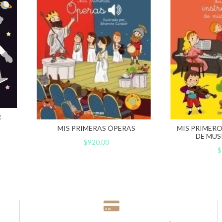
R
MIS PRIMERAS ÓPERAS
MIS PRIMER
DE MUS
$920,00
$