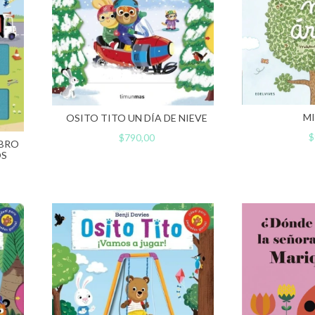
MI
OSITO TITO UN DÍA DE NIEVE
$
$790,00
IBRO
OS