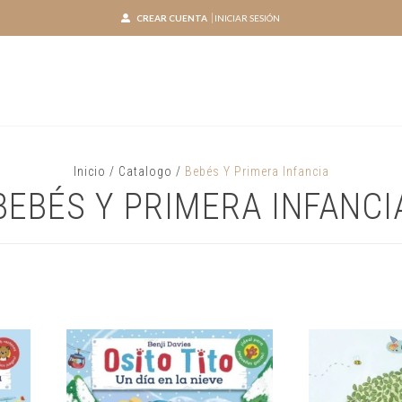
CREAR CUENTA
INICIAR SESIÓN
Inicio
/
Catalogo
/
Bebés Y Primera Infancia
BEBÉS Y PRIMERA INFANCI