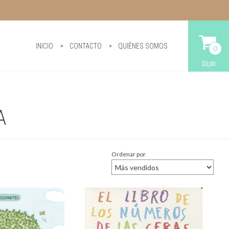
INICIO
CONTACTO
QUIÉNES SOMOS
0
$0,00
A
Ordenar por