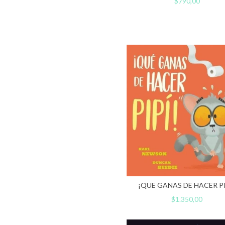
$790,00
¡QUE GANAS DE HACER PI
$1.350,00