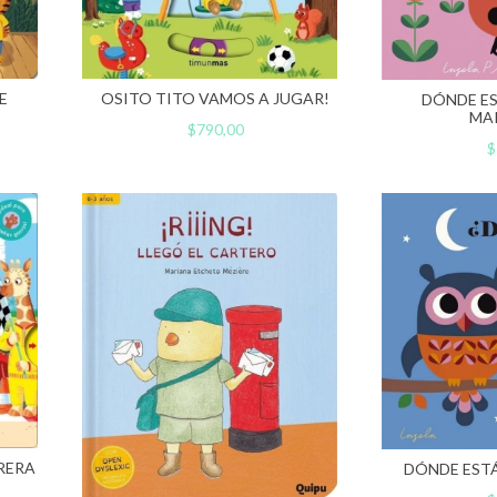
E
OSITO TITO VAMOS A JUGAR!
DÓNDE ES
MA
$790,00
$
RERA
DÓNDE ESTÁ