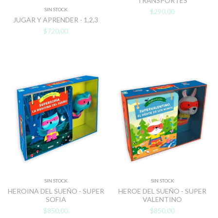
TRANSPORTES
SIN STOCK
$290,00
JUGAR Y APRENDER - 1,2,3
$720,00
SIN STOCK
SIN STOCK
HEROINA DEL SUEÑO - SUPER
HEROE DEL SUEÑO - SUPER
SOFIA
VALENTINO
$850,00
$850,00