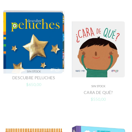
SIN STOCK
DESCUBRE PELUCHES
$650,00
SIN STOCK
CARA DE QUÉ?
$550,00