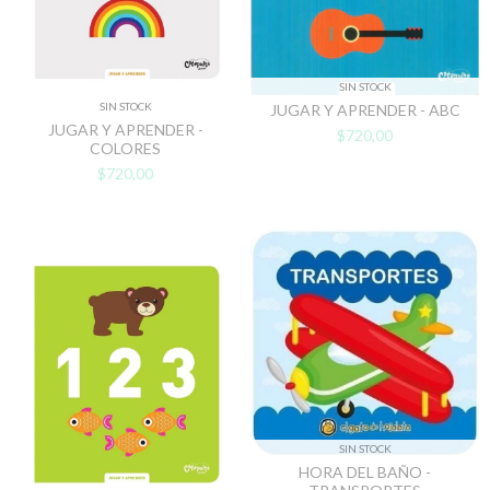
SIN STOCK
SIN STOCK
JUGAR Y APRENDER - ABC
JUGAR Y APRENDER -
$720,00
COLORES
$720,00
SIN STOCK
HORA DEL BAÑO -