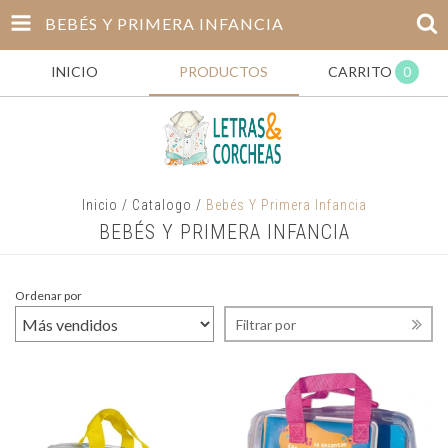
BEBÉS Y PRIMERA INFANCIA
INICIO
PRODUCTOS
CARRITO
0
Inicio
/
Catalogo
/
Bebés Y Primera Infancia
BEBÉS Y PRIMERA INFANCIA
Ordenar por
Filtrar por