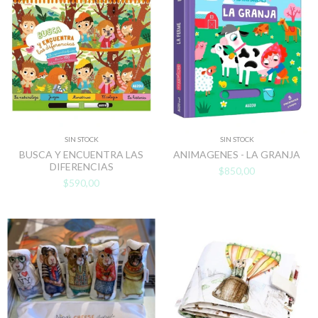
SIN STOCK
SIN STOCK
BUSCA Y ENCUENTRA LAS
ANIMAGENES - LA GRANJA
DIFERENCIAS
$850,00
$590,00