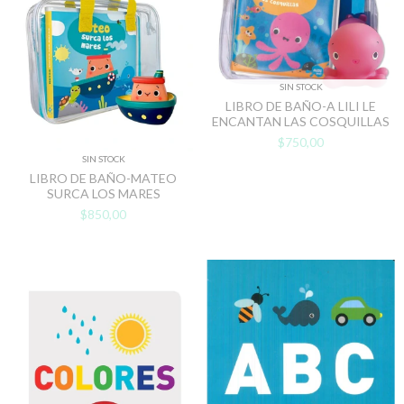
SIN STOCK
LIBRO DE BAÑO-A LILI LE
ENCANTAN LAS COSQUILLAS
$750,00
SIN STOCK
LIBRO DE BAÑO-MATEO
SURCA LOS MARES
$850,00