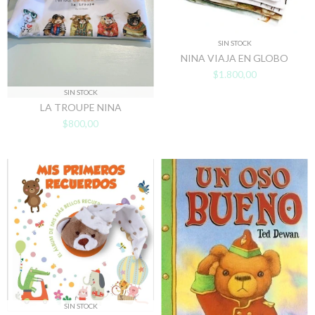
SIN STOCK
NINA VIAJA EN GLOBO
$1.800,00
SIN STOCK
LA TROUPE NINA
$800,00
SIN STOCK