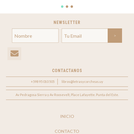
NEWSLETTER
CONTACTANOS
+598 95 010 505
libros@letrasycorcheas.uy
Av Pedragosa Sierra y Av Roosevelt, Place Lafayette. Punta del Este.
INICIO
CONTACTO